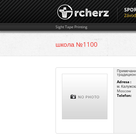
SPO
Závo
Sight Tape Printing
школа №1100
Примечание
традиционн
Adresa :
м. Калужск
Moscow
Telefon: