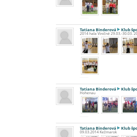
Tatiana Binderová
Klub šp
2014 hala Viničné 29.03.-30.03. 2
Tatiana Binderová
Klub šp
Hohenau
Tatiana Binderová
Klub šp
09.03.2014 Kežmarok