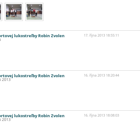
ortovej lukostreľby Robin Zvolen
17. října 2013 18:55:11
i
ortovej lukostreľby Robin Zvolen
16. října 2013 18:20:44
i 2013
ortovej lukostreľby Robin Zvolen
16. října 2013 18:08:03
i 2013