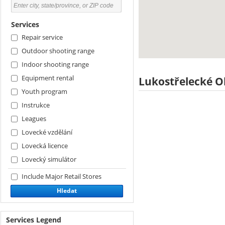
Services
Repair service
Outdoor shooting range
Indoor shooting range
Equipment rental
Lukostřelecké 
Youth program
Instrukce
Leagues
Lovecké vzdělání
Lovecká licence
Lovecký simulátor
Include Major Retail Stores
Hledat
Services Legend