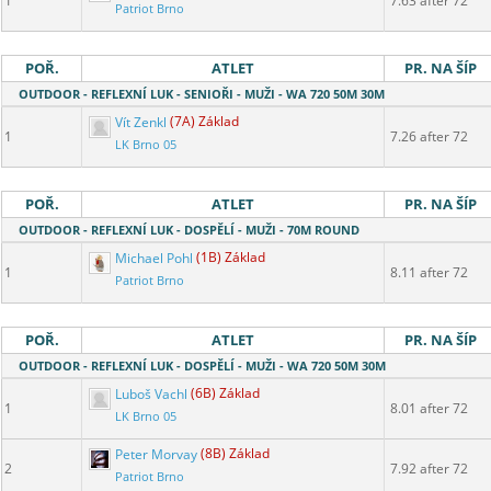
1
7.63 after 72
Patriot Brno
POŘ.
ATLET
PR. NA ŠÍP
OUTDOOR - REFLEXNÍ LUK - SENIOŘI - MUŽI - WA 720 50M 30M
Vít Zenkl
(7A) Základ
1
7.26 after 72
LK Brno 05
POŘ.
ATLET
PR. NA ŠÍP
OUTDOOR - REFLEXNÍ LUK - DOSPĚLÍ - MUŽI - 70M ROUND
Michael Pohl
(1B) Základ
1
8.11 after 72
Patriot Brno
POŘ.
ATLET
PR. NA ŠÍP
OUTDOOR - REFLEXNÍ LUK - DOSPĚLÍ - MUŽI - WA 720 50M 30M
Luboš Vachl
(6B) Základ
1
8.01 after 72
LK Brno 05
Peter Morvay
(8B) Základ
2
7.92 after 72
Patriot Brno