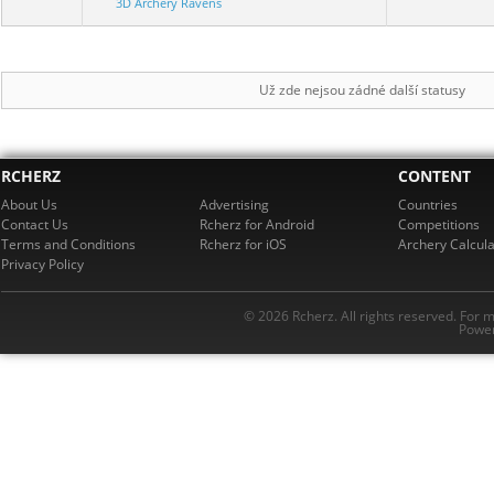
3D Archery Ravens
Už zde nejsou zádné další statusy
RCHERZ
CONTENT
About Us
Advertising
Countries
Contact Us
Rcherz for Android
Competitions
Terms and Conditions
Rcherz for iOS
Archery Calcula
Privacy Policy
© 2026 Rcherz. All rights reserved. For 
Power