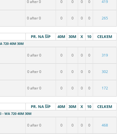
0 after 0
0
0
0
0
419
0 after 0
0
0
0
0
265
PR. NA ŠÍP
40M
30M
X
10
CELKEM
WA 720 40M 30M
0 after 0
0
0
0
0
319
0 after 0
0
0
0
0
302
0 after 0
0
0
0
0
172
PR. NA ŠÍP
40M
30M
X
10
CELKEM
I - WA 720 40M 30M
0 after 0
0
0
0
0
468