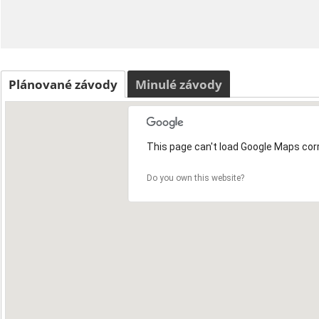
Plánované závody
Minulé závody
This page can't load Google Maps corr
Do you own this website?