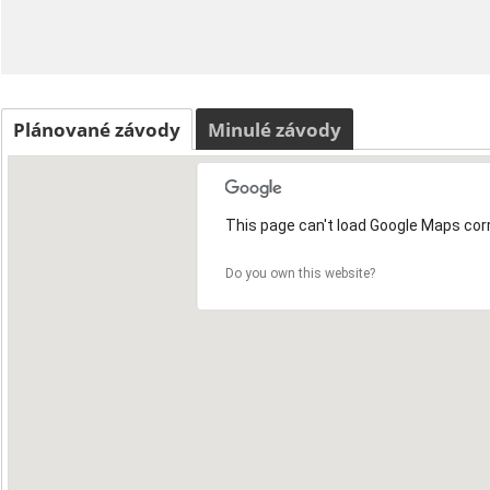
Plánované závody
Minulé závody
This page can't load Google Maps corr
Do you own this website?