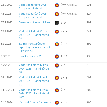
22.6.2025
Vodolská terčová 2025 -
531
ŽWA720 30m
2.odpolední závod
4.5.2025
Vodolská terčová 2025 -
527
ŽWA720 30m
1.odpolední závod
27.4.2025
Beztahovská terénní 2.kolo
191
ŽT24
22.3.2025
Vodolská halová V.kolo
441
ŽH18
2024-2025 - Ranní závod
18m
8.3.2025
32. mistrovství České
392
ŽH18
republiky žactva v halové
lukostřelbě
1.3.2025
Kyšický hrneček VI
438
ŽH18
8.2.2025
Vodolská halová IV.kolo
410
ŽH18
2024-2025 - Ranní závod
18m
18.1.2025
Vodolská halová III.kolo
409
ŽH18
2024-2025 - Ranní závod
18m
14.12.2024
Vodolská halová II.kolo
409
ŽH18
2024-2025 - Ranní závod
18m
8.12.2024
Klecanská halová - prosinec
408
ŽH18