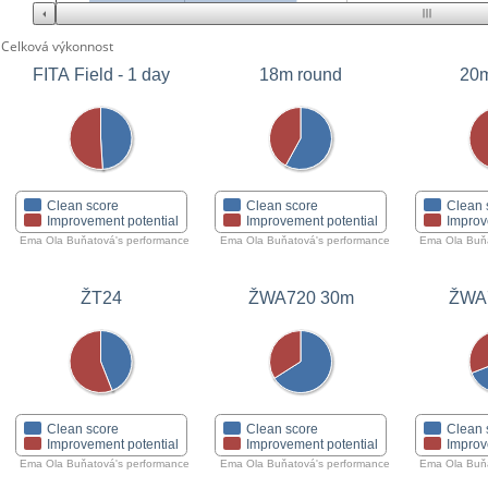
Celková výkonnost
FITA Field - 1 day
18m round
20m
Clean score
Clean score
Clean 
Improvement potential
Improvement potential
Improv
Ema Ola Buňatová's performance
Ema Ola Buňatová's performance
Ema Ola Buňa
ŽT24
ŽWA720 30m
ŽWA
Clean score
Clean score
Clean 
Improvement potential
Improvement potential
Improv
Ema Ola Buňatová's performance
Ema Ola Buňatová's performance
Ema Ola Buňa