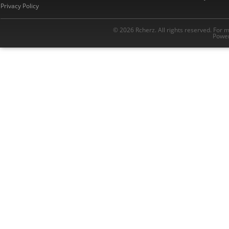
Privacy Policy
© 2026 Rcherz. All rights reserved. For 
Power