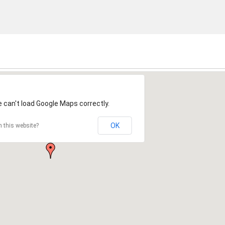
 can't load Google Maps correctly.
OK
 this website?