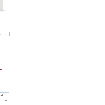
 2015
 '15