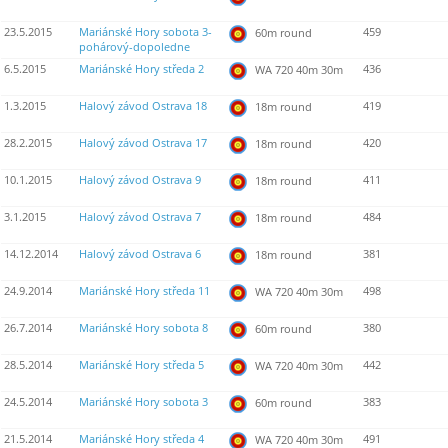
23.5.2015
Mariánské Hory sobota 3-
459
60m round
pohárový-dopoledne
6.5.2015
Mariánské Hory středa 2
436
WA 720 40m 30m
1.3.2015
Halový závod Ostrava 18
419
18m round
28.2.2015
Halový závod Ostrava 17
420
18m round
10.1.2015
Halový závod Ostrava 9
411
18m round
3.1.2015
Halový závod Ostrava 7
484
18m round
14.12.2014
Halový závod Ostrava 6
381
18m round
24.9.2014
Mariánské Hory středa 11
498
WA 720 40m 30m
26.7.2014
Mariánské Hory sobota 8
380
60m round
28.5.2014
Mariánské Hory středa 5
442
WA 720 40m 30m
24.5.2014
Mariánské Hory sobota 3
383
60m round
21.5.2014
Mariánské Hory středa 4
491
WA 720 40m 30m