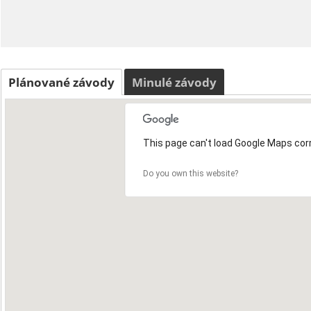
Plánované závody
Minulé závody
This page can't load Google Maps corr
Do you own this website?