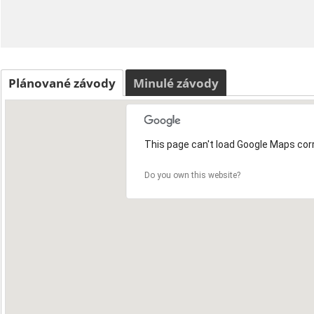
Plánované závody
Minulé závody
This page can't load Google Maps corr
Do you own this website?