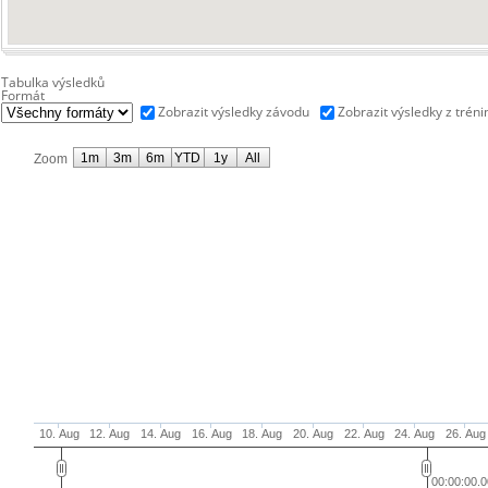
Tabulka výsledků
Formát
Zobrazit výsledky závodu
Zobrazit výsledky z tréni
1m
3m
6m
YTD
1y
All
Zoom
10. Aug
12. Aug
14. Aug
16. Aug
18. Aug
20. Aug
22. Aug
24. Aug
26. Aug
00:00:00.0