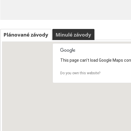
Plánované závody
Minulé závody
This page can't load Google Maps corr
Do you own this website?