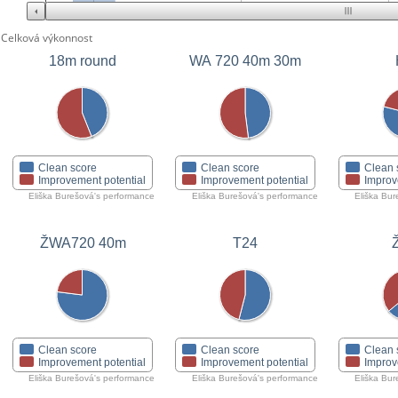
Celková výkonnost
18m round
WA 720 40m 30m
Clean score
Clean score
Clean 
Improvement potential
Improvement potential
Improv
Eliška Burešová's performance
Eliška Burešová's performance
Eliška Bur
ŽWA720 40m
T24
Clean score
Clean score
Clean 
Improvement potential
Improvement potential
Improv
Eliška Burešová's performance
Eliška Burešová's performance
Eliška Bur