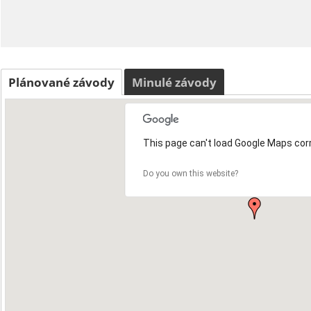
Plánované závody
Minulé závody
This page can't load Google Maps corr
Do you own this website?