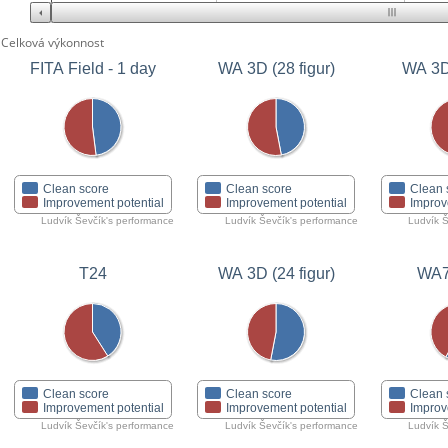
Celková výkonnost
FITA Field - 1 day
WA 3D (28 figur)
WA 3D 
Clean score
Clean score
Clean 
Improvement potential
Improvement potential
Improv
Ludvík Ševčík's performance
Ludvík Ševčík's performance
Ludvík Š
T24
WA 3D (24 figur)
WA7
Clean score
Clean score
Clean 
Improvement potential
Improvement potential
Improv
Ludvík Ševčík's performance
Ludvík Ševčík's performance
Ludvík Š