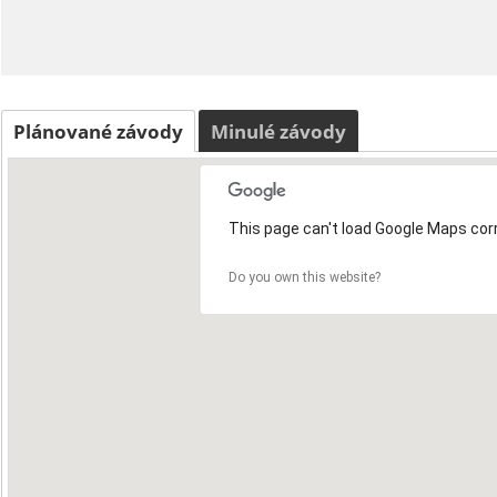
Plánované závody
Minulé závody
This page can't load Google Maps corr
Do you own this website?