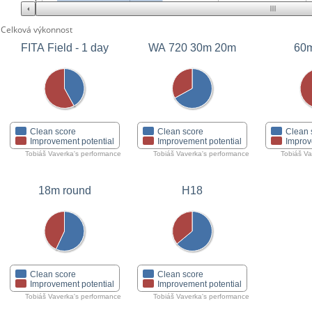
Celková výkonnost
FITA Field - 1 day
WA 720 30m 20m
60m
Clean score
Clean score
Clean 
Improvement potential
Improvement potential
Improv
Tobiáš Vaverka's performance
Tobiáš Vaverka's performance
Tobiáš Va
18m round
H18
Clean score
Clean score
Improvement potential
Improvement potential
Tobiáš Vaverka's performance
Tobiáš Vaverka's performance