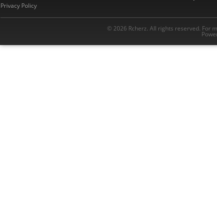
Privacy Policy
© 2026 Rcherz. All rights reserved. For 
Power