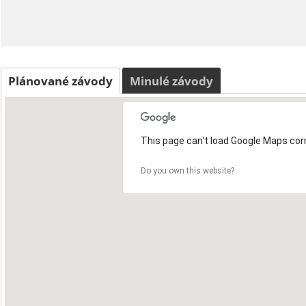
Plánované závody
Minulé závody
This page can't load Google Maps corr
Do you own this website?