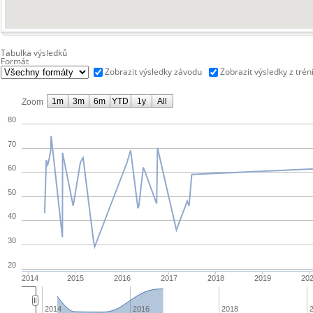
Tabulka výsledků
Formát
Zobrazit výsledky závodu
Zobrazit výsledky z trén
1m
3m
6m
YTD
1y
All
Zoom
80
70
60
50
40
30
20
2014
2015
2016
2017
2018
2019
20
2014
2016
2018