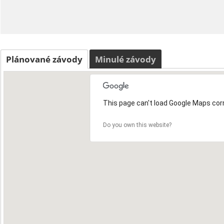
Plánované závody
Minulé závody
This page can't load Google Maps corr
Do you own this website?