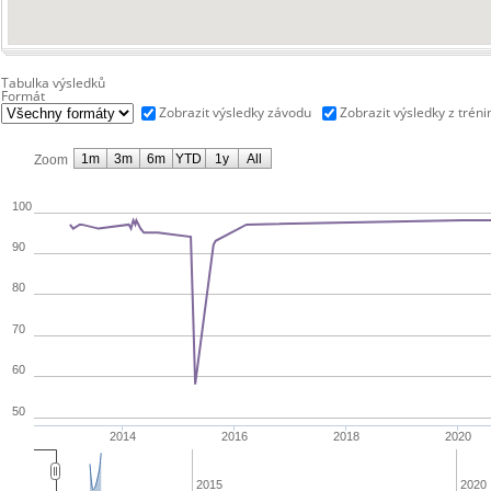
Tabulka výsledků
Formát
Zobrazit výsledky závodu
Zobrazit výsledky z tréni
1m
3m
6m
YTD
1y
All
Zoom
100
90
80
70
60
50
2014
2016
2018
2020
2015
2020