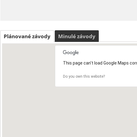
Plánované závody
Minulé závody
This page can't load Google Maps corr
Do you own this website?