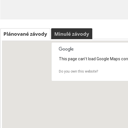
Plánované závody
Minulé závody
This page can't load Google Maps corr
Do you own this website?