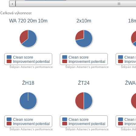
Celková výkonnost
WA 720 20m 10m
2x10m
18m
Clean score
Clean score
Clean 
Improvement potential
Improvement potential
Improv
Štěpán Adamec's performance
Štěpán Adamec's performance
Štěpán Ad
ŽH18
ŽT24
ŽWA
Clean score
Clean score
Clean 
Improvement potential
Improvement potential
Improv
Štěpán Adamec's performance
Štěpán Adamec's performance
Štěpán Ad