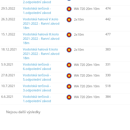
2.odpolední závod
29.5.2022
Vodolská terčová -
474
WA 720 20m 10m
1.odpolední závod
26.3.2022
Vodolská halová V.kolo
442
2x10m
2021-2022 - Ranní závod
18m
15.1.2022
Vodolská halová III.kolo
477
2x10m
2021-2022 - Ranní závod
18m
18.12.2021
Vodolská halová II.kolo
383
2x10m
2021-2022 - Ranní závod
18m
5.9.2021
Vodolská terčová -
331
WA 720 20m 10m
6.odpolední závod
27.8.2021
Vodolská terčová -
330
WA 720 20m 10m
5.odpolední závod
10.7.2021
Vodolská terčová -
518
WA 720 20m 10m
3.odpolední závod
6.6.2021
Vodolská terčová -
384
WA 720 20m 10m
1.odpolední závod
Nejsou další výsledky