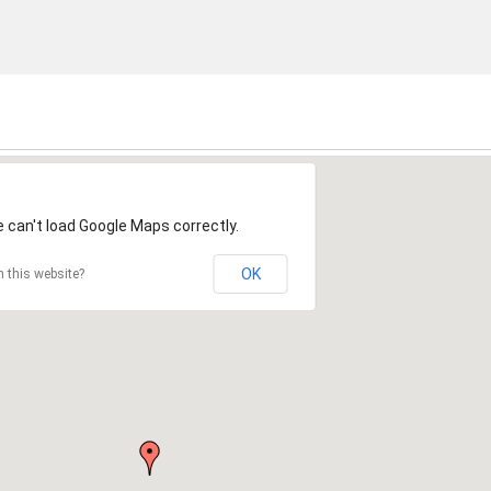
 can't load Google Maps correctly.
OK
 this website?