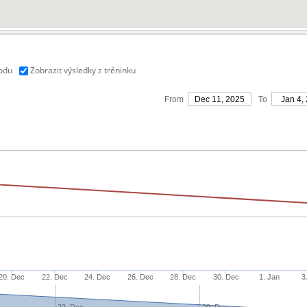
vodu
Zobrazit výsledky z tréninku
From
Dec 11, 2025
To
Jan 4,
20. Dec
22. Dec
24. Dec
26. Dec
28. Dec
30. Dec
1. Jan
3