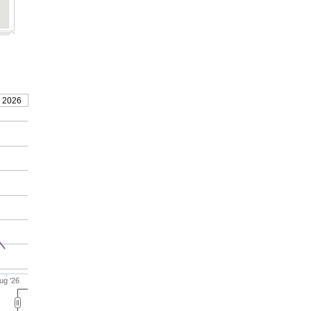
, 2026
ug '26