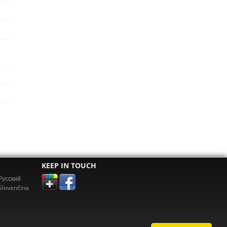
KEEP IN TOUCH
Pусский
Slovenčina