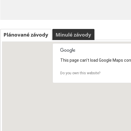
Plánované závody
Minulé závody
This page can't load Google Maps corr
Do you own this website?