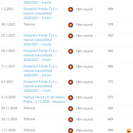
2020/2021 - 6.kolo
1.2.2021
Distanční Pohár ČLS v
589
18m round
halové lukostřelbě
2020/2021 - 5.kolo
30.1.2021
Trénink
578
18m round
25.1.2021
Distanční Pohár ČLS v
582
18m round
halové lukostřelbě
2020/2021 - 4.kolo
18.1.2021
Distanční Pohár ČLS v
582
18m round
halové lukostřelbě
2020/2021 - 3.kolo
11.1.2021
Distanční Pohár ČLS v
586
18m round
halové lukostřelbě
2020/2021 - 2.kolo
4.1.2021
Distanční Pohár ČLS v
575
18m round
halové lukostřelbě
2020/2021 - 1.kolo
5.12.2020
Halový závod LO SK Startu
575
18m round
Praha - 5.12.2020 - skupina 1
20.11.2020
Trénink
582
18m round
20.11.2020
Trénink
469
18m round
1.11.2020
Trénink
589
18m round