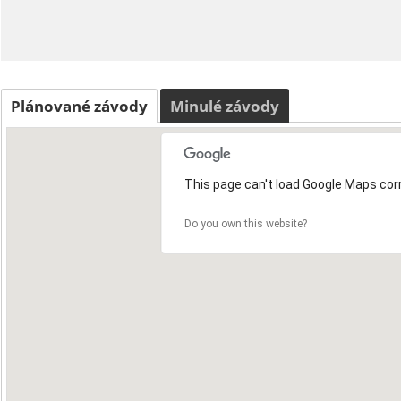
Plánované závody
Minulé závody
This page can't load Google Maps corr
Do you own this website?