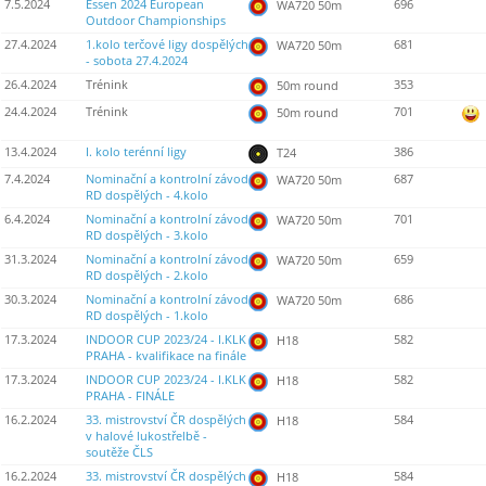
7.5.2024
Essen 2024 European
696
WA720 50m
Outdoor Championships
27.4.2024
1.kolo terčové ligy dospělých
681
WA720 50m
- sobota 27.4.2024
26.4.2024
Trénink
353
50m round
24.4.2024
Trénink
701
50m round
13.4.2024
I. kolo terénní ligy
386
T24
7.4.2024
Nominační a kontrolní závod
687
WA720 50m
RD dospělých - 4.kolo
6.4.2024
Nominační a kontrolní závod
701
WA720 50m
RD dospělých - 3.kolo
31.3.2024
Nominační a kontrolní závod
659
WA720 50m
RD dospělých - 2.kolo
30.3.2024
Nominační a kontrolní závod
686
WA720 50m
RD dospělých - 1.kolo
17.3.2024
INDOOR CUP 2023/24 - I.KLK
582
H18
PRAHA - kvalifikace na finále
17.3.2024
INDOOR CUP 2023/24 - I.KLK
582
H18
PRAHA - FINÁLE
16.2.2024
33. mistrovství ČR dospělých
584
H18
v halové lukostřelbě -
soutěže ČLS
16.2.2024
33. mistrovství ČR dospělých
584
H18