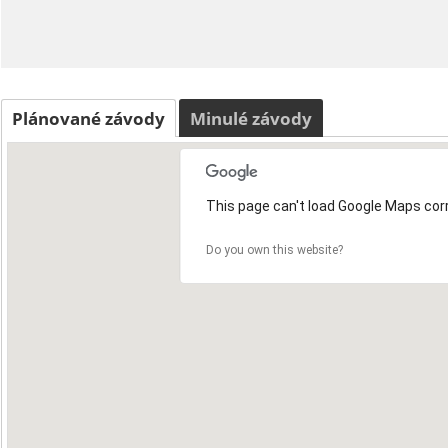
Plánované závody
Minulé závody
This page can't load Google Maps corr
Do you own this website?