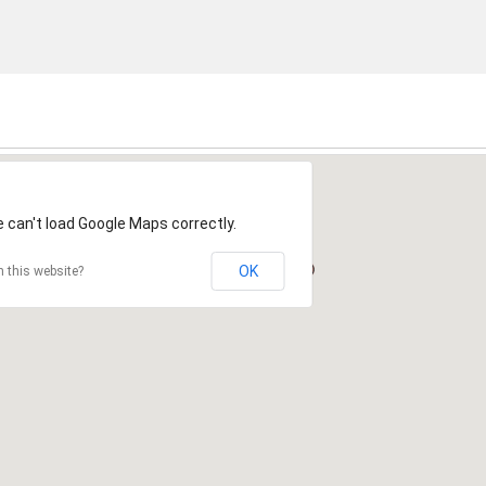
 can't load Google Maps correctly.
OK
 this website?