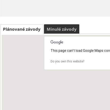
Plánované závody
Minulé závody
This page can't load Google Maps corr
Do you own this website?