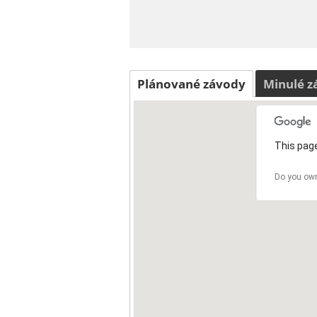
Plánované závody
Minulé z
This page
Do you own