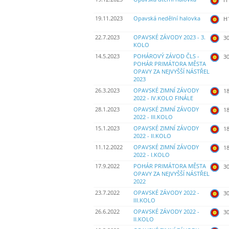
19.11.2023
Opavská nedělní halovka
H
22.7.2023
OPAVSKÉ ZÁVODY 2023 - 3.
30
KOLO
14.5.2023
POHÁROVÝ ZÁVOD ČLS -
30
POHÁR PRIMÁTORA MĚSTA
OPAVY ZA NEJVYŠŠÍ NÁSTŘEL
2023
26.3.2023
OPAVSKÉ ZIMNÍ ZÁVODY
18
2022 - IV.KOLO FINÁLE
28.1.2023
OPAVSKÉ ZIMNÍ ZÁVODY
18
2022 - III.KOLO
15.1.2023
OPAVSKÉ ZIMNÍ ZÁVODY
18
2022 - II.KOLO
11.12.2022
OPAVSKÉ ZIMNÍ ZÁVODY
18
2022 - I.KOLO
17.9.2022
POHÁR PRIMÁTORA MĚSTA
30
OPAVY ZA NEJVYŠŠÍ NÁSTŘEL
2022
23.7.2022
OPAVSKÉ ZÁVODY 2022 -
30
III.KOLO
26.6.2022
OPAVSKÉ ZÁVODY 2022 -
30
II.KOLO