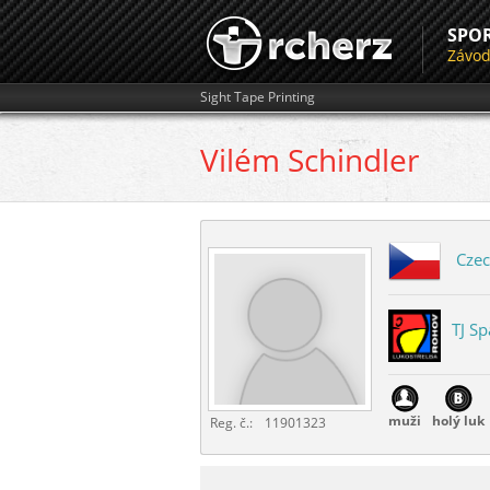
SPO
Závo
Sight Tape Printing
Vilém
Schindler
Czec
TJ S
muži
holý luk
Reg. č.:
11901323