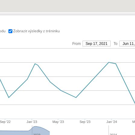
vodu
Zobrazit výsledky z tréninku
From
Sep 17, 2021
To
Jun 11,
Sep '22
Jan '23
May '23
Sep '23
Jan '24
M