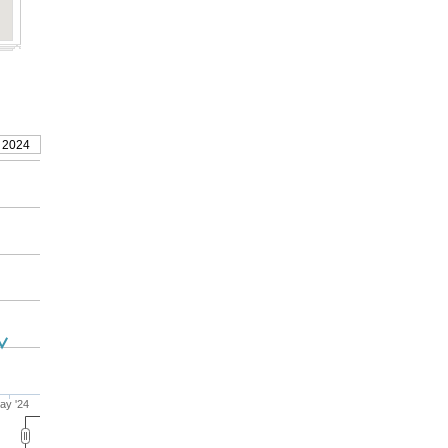
 2024
ay '24