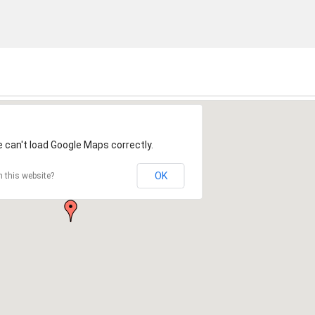
 can't load Google Maps correctly.
OK
 this website?