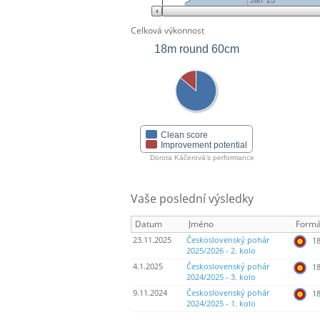
Jan '25
Celková výkonnost
18m round 60cm
Clean score
Improvement potential
Dorota Káčerová's performance
Vaše poslední výsledky
Datum
Jméno
Formá
23.11.2025
Československý pohár
18
2025/2026 - 2. kolo
4.1.2025
Československý pohár
18
2024/2025 - 3. kolo
9.11.2024
Československý pohár
18
2024/2025 - 1. kolo