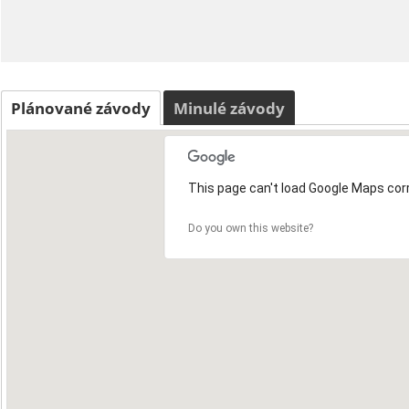
Plánované závody
Minulé závody
This page can't load Google Maps corr
Do you own this website?