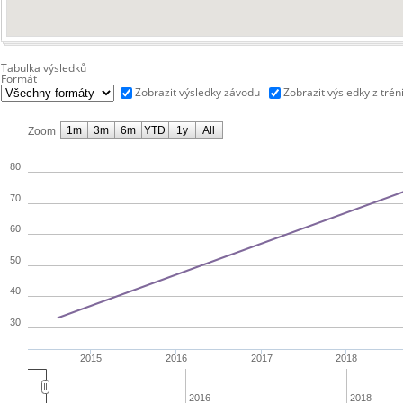
Tabulka výsledků
Formát
Zobrazit výsledky závodu
Zobrazit výsledky z trén
1m
3m
6m
YTD
1y
All
Zoom
80
70
60
50
40
30
2015
2016
2017
2018
2016
2018