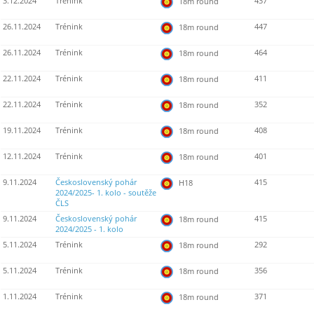
3.12.2024
Trénink
437
18m round
26.11.2024
Trénink
447
18m round
26.11.2024
Trénink
464
18m round
22.11.2024
Trénink
411
18m round
22.11.2024
Trénink
352
18m round
19.11.2024
Trénink
408
18m round
12.11.2024
Trénink
401
18m round
9.11.2024
Československý pohár
415
H18
2024/2025- 1. kolo - soutěže
ČLS
9.11.2024
Československý pohár
415
18m round
2024/2025 - 1. kolo
5.11.2024
Trénink
292
18m round
5.11.2024
Trénink
356
18m round
1.11.2024
Trénink
371
18m round