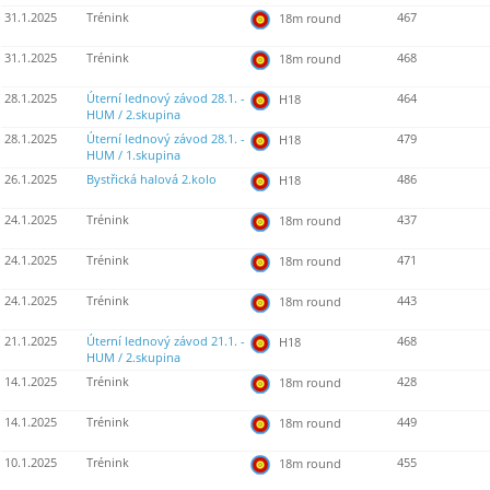
31.1.2025
Trénink
467
18m round
31.1.2025
Trénink
468
18m round
28.1.2025
Úterní lednový závod 28.1. -
464
H18
HUM / 2.skupina
28.1.2025
Úterní lednový závod 28.1. -
479
H18
HUM / 1.skupina
26.1.2025
Bystřická halová 2.kolo
486
H18
24.1.2025
Trénink
437
18m round
24.1.2025
Trénink
471
18m round
24.1.2025
Trénink
443
18m round
21.1.2025
Úterní lednový závod 21.1. -
468
H18
HUM / 2.skupina
14.1.2025
Trénink
428
18m round
14.1.2025
Trénink
449
18m round
10.1.2025
Trénink
455
18m round