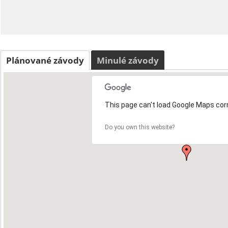
Plánované závody
Minulé závody
This page can't load Google Maps corr
Do you own this website?