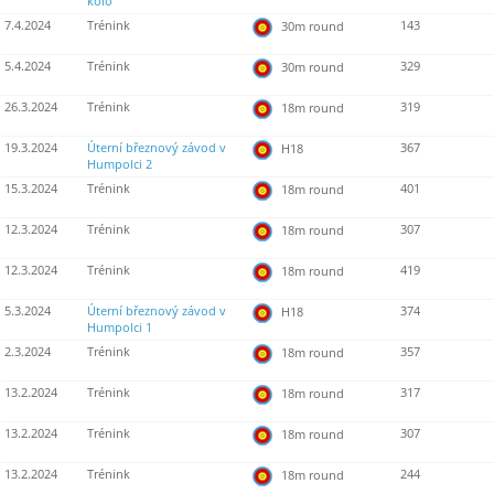
kolo
7.4.2024
Trénink
143
30m round
5.4.2024
Trénink
329
30m round
26.3.2024
Trénink
319
18m round
19.3.2024
Úterní březnový závod v
367
H18
Humpolci 2
15.3.2024
Trénink
401
18m round
12.3.2024
Trénink
307
18m round
12.3.2024
Trénink
419
18m round
5.3.2024
Úterní březnový závod v
374
H18
Humpolci 1
2.3.2024
Trénink
357
18m round
13.2.2024
Trénink
317
18m round
13.2.2024
Trénink
307
18m round
13.2.2024
Trénink
244
18m round