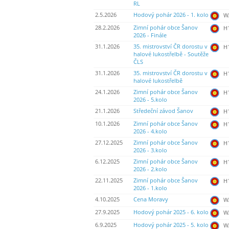
RL
2.5.2026
Hodový pohár 2026 - 1. kolo
WA
28.2.2026
Zimní pohár obce Šanov
H
2026 - Finále
31.1.2026
35. mistrovství ČR dorostu v
H
halové lukostřelbě - Soutěže
ČLS
31.1.2026
35. mistrovství ČR dorostu v
H
halové lukostřelbě
24.1.2026
Zimní pohár obce Šanov
H
2026 - 5.kolo
21.1.2026
Středeční závod Šanov
H
10.1.2026
Zimní pohár obce Šanov
H
2026 - 4.kolo
27.12.2025
Zimní pohár obce Šanov
H
2026 - 3.kolo
6.12.2025
Zimní pohár obce Šanov
H
2026 - 2.kolo
22.11.2025
Zimní pohár obce Šanov
H
2026 - 1.kolo
4.10.2025
Cena Moravy
WA
27.9.2025
Hodový pohár 2025 - 6. kolo
WA
6.9.2025
Hodový pohár 2025 - 5. kolo
WA