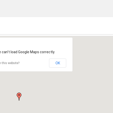
 can't load Google Maps correctly.
33
OK
 this website?