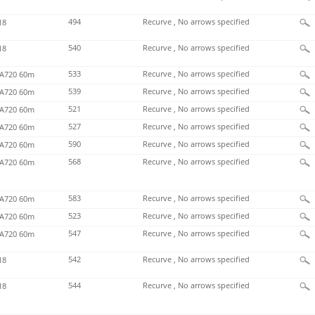
494
Recurve , No arrows specified
18
540
Recurve , No arrows specified
18
533
Recurve , No arrows specified
720 60m
539
Recurve , No arrows specified
720 60m
521
Recurve , No arrows specified
720 60m
527
Recurve , No arrows specified
720 60m
590
Recurve , No arrows specified
720 60m
568
Recurve , No arrows specified
720 60m
583
Recurve , No arrows specified
720 60m
523
Recurve , No arrows specified
720 60m
547
Recurve , No arrows specified
720 60m
542
Recurve , No arrows specified
18
544
Recurve , No arrows specified
18