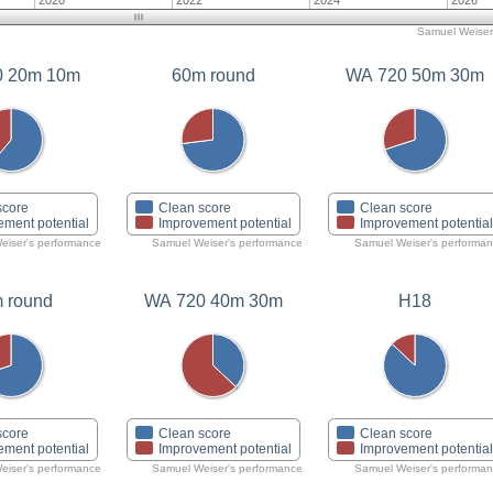
2020
2022
2024
2026
Samuel Weiser'
WA 720 20m 10m
60m round
WA 720 50m 30m
score
Clean score
Clean score
ement potential
Improvement potential
Improvement potentia
eiser's performance
Samuel Weiser's performance
Samuel Weiser's performa
 round
WA 720 40m 30m
H18
score
Clean score
Clean score
ement potential
Improvement potential
Improvement potentia
eiser's performance
Samuel Weiser's performance
Samuel Weiser's performa