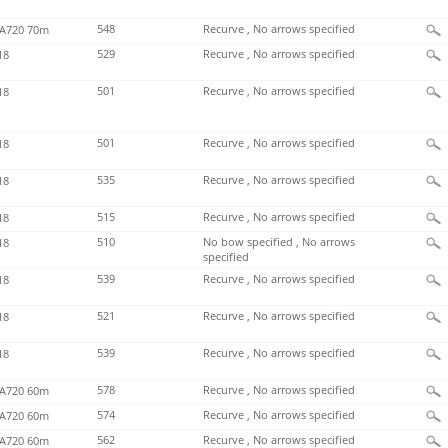
548
Recurve , No arrows specified
720 70m
529
Recurve , No arrows specified
18
501
Recurve , No arrows specified
18
501
Recurve , No arrows specified
18
535
Recurve , No arrows specified
18
515
Recurve , No arrows specified
18
510
No bow specified , No arrows
18
specified
539
Recurve , No arrows specified
18
521
Recurve , No arrows specified
18
539
Recurve , No arrows specified
18
578
Recurve , No arrows specified
720 60m
574
Recurve , No arrows specified
720 60m
562
Recurve , No arrows specified
720 60m