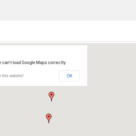
 can't load Google Maps correctly.
OK
 this website?