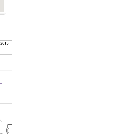
 2015
5