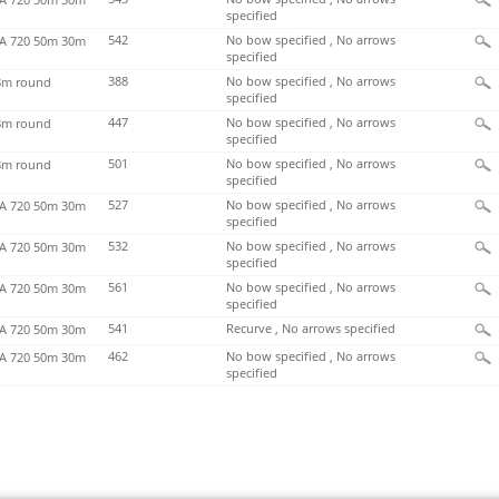
specified
542
No bow specified , No arrows
 720 50m 30m
specified
388
No bow specified , No arrows
m round
specified
447
No bow specified , No arrows
m round
specified
501
No bow specified , No arrows
m round
specified
527
No bow specified , No arrows
 720 50m 30m
specified
532
No bow specified , No arrows
 720 50m 30m
specified
561
No bow specified , No arrows
 720 50m 30m
specified
541
Recurve , No arrows specified
 720 50m 30m
462
No bow specified , No arrows
 720 50m 30m
specified