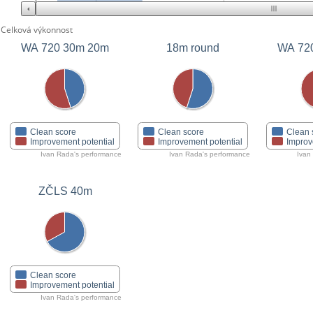
Celková výkonnost
WA 720 30m 20m
18m round
WA 72
Clean score
Clean score
Clean 
Improvement potential
Improvement potential
Improv
Ivan Rada's performance
Ivan Rada's performance
Ivan
ZČLS 40m
Clean score
Improvement potential
Ivan Rada's performance