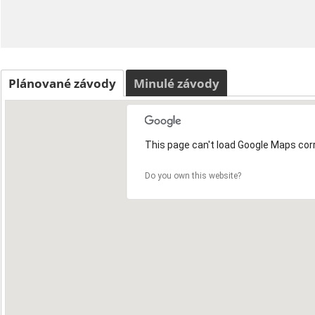
Plánované závody
Minulé závody
This page can't load Google Maps corr
Do you own this website?