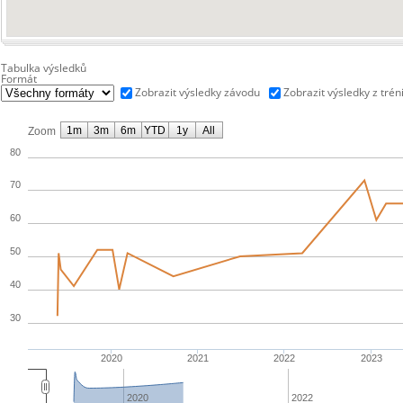
Tabulka výsledků
Formát
Zobrazit výsledky závodu
Zobrazit výsledky z trén
1m
3m
6m
YTD
1y
All
Zoom
80
70
60
50
40
30
2020
2021
2022
2023
2020
2022