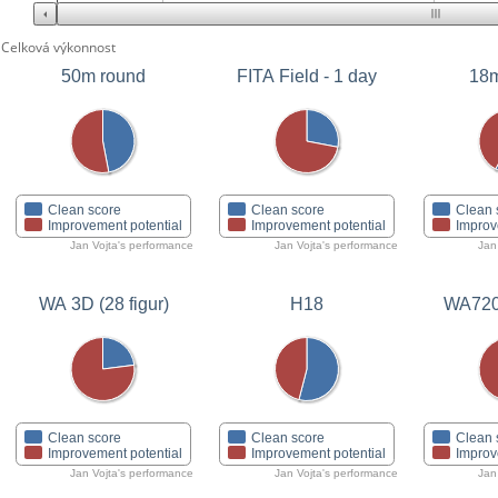
Celková výkonnost
50m round
FITA Field - 1 day
18m
Clean score
Clean score
Clean 
Improvement potential
Improvement potential
Improv
Jan Vojta's performance
Jan Vojta's performance
Jan
WA 3D (28 figur)
H18
WA720
Clean score
Clean score
Clean 
Improvement potential
Improvement potential
Improv
Jan Vojta's performance
Jan Vojta's performance
Jan