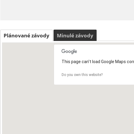
Plánované závody
Minulé závody
This page can't load Google Maps corr
Do you own this website?