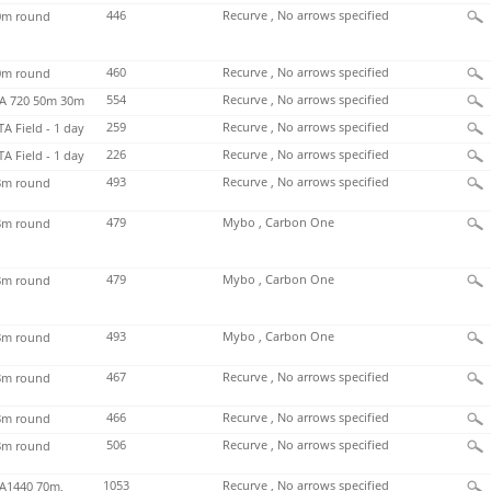
446
Recurve , No arrows specified
m round
460
Recurve , No arrows specified
m round
554
Recurve , No arrows specified
 720 50m 30m
259
Recurve , No arrows specified
TA Field - 1 day
226
Recurve , No arrows specified
TA Field - 1 day
493
Recurve , No arrows specified
m round
479
Mybo , Carbon One
m round
479
Mybo , Carbon One
m round
493
Mybo , Carbon One
m round
467
Recurve , No arrows specified
m round
466
Recurve , No arrows specified
m round
506
Recurve , No arrows specified
m round
1053
Recurve , No arrows specified
1440 70m,