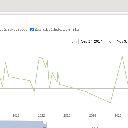
t výsledky závodu
Zobrazit výsledky z tréninku
From
Sep 27, 2017
To
Nov 3,
2021
2022
2023
2024
2025