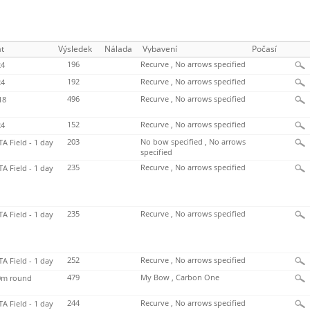
t
Výsledek
Nálada
Vybavení
Počasí
196
Recurve , No arrows specified
4
192
Recurve , No arrows specified
4
496
Recurve , No arrows specified
18
152
Recurve , No arrows specified
4
203
No bow specified , No arrows
TA Field - 1 day
specified
235
Recurve , No arrows specified
TA Field - 1 day
235
Recurve , No arrows specified
TA Field - 1 day
252
Recurve , No arrows specified
TA Field - 1 day
479
My Bow , Carbon One
m round
244
Recurve , No arrows specified
TA Field - 1 day