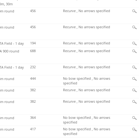
0m, 30m
456
Recurve , No arrows specified
m round
456
Recurve , No arrows specified
m round
194
Recurve , No arrows specified
TA Field - 1 day
688
Recurve , No arrows specified
 900 round
232
Recurve , No arrows specified
TA Field - 1 day
444
No bow specified , No arrows
m round
specified
382
Recurve , No arrows specified
m round
382
Recurve , No arrows specified
m round
364
No bow specified , No arrows
m round
specified
417
No bow specified , No arrows
m round
specified