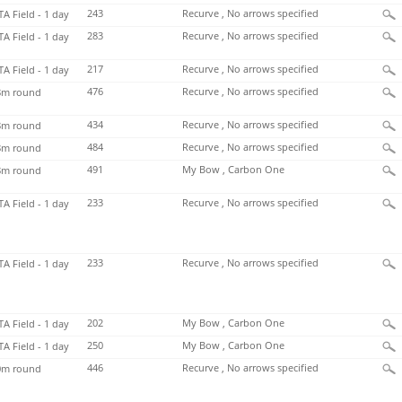
243
Recurve , No arrows specified
TA Field - 1 day
283
Recurve , No arrows specified
TA Field - 1 day
217
Recurve , No arrows specified
TA Field - 1 day
476
Recurve , No arrows specified
m round
434
Recurve , No arrows specified
m round
484
Recurve , No arrows specified
m round
491
My Bow , Carbon One
m round
233
Recurve , No arrows specified
TA Field - 1 day
233
Recurve , No arrows specified
TA Field - 1 day
202
My Bow , Carbon One
TA Field - 1 day
250
My Bow , Carbon One
TA Field - 1 day
446
Recurve , No arrows specified
m round