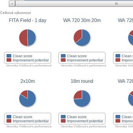
Celková výkonnost
FITA Field - 1 day
WA 720 30m 20m
Clean score
Clean score
Clean 
Improvement potential
Improvement potential
Improv
Veronika Vrtišková's performance
Veronika Vrtišková's performance
Veronika Vrt
2x10m
18m round
WA 72
Clean score
Clean score
Clean 
Improvement potential
Improvement potential
Improv
Veronika Vrtišková's performance
Veronika Vrtišková's performance
Veronika Vrt