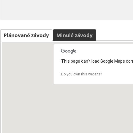
Plánované závody
Minulé závody
This page can't load Google Maps corr
Do you own this website?