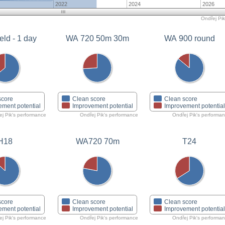
2022
2024
2026
Ondřej Pik
eld - 1 day
WA 720 50m 30m
WA 900 round
score
Clean score
Clean score
ement potential
Improvement potential
Improvement potentia
ej Pik's performance
Ondřej Pik's performance
Ondřej Pik's performa
H18
WA720 70m
T24
score
Clean score
Clean score
ement potential
Improvement potential
Improvement potentia
ej Pik's performance
Ondřej Pik's performance
Ondřej Pik's performa