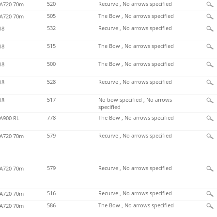
520
Recurve , No arrows specified
720 70m
505
The Bow , No arrows specified
720 70m
532
Recurve , No arrows specified
18
515
The Bow , No arrows specified
18
500
The Bow , No arrows specified
18
528
Recurve , No arrows specified
18
517
No bow specified , No arrows
18
specified
778
The Bow , No arrows specified
900 RL
579
Recurve , No arrows specified
720 70m
579
Recurve , No arrows specified
720 70m
516
Recurve , No arrows specified
720 70m
586
The Bow , No arrows specified
720 70m