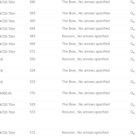
596
The Bow , No arrows specified
720 70m
583
The Bow , No arrows specified
720 70m
565
The Bow , No arrows specified
720 70m
593
The Bow , No arrows specified
720 70m
583
Recurve , No arrows specified
720 70m
569
The Bow , No arrows specified
720 70m
572
The Bow , No arrows specified
720 70m
550
Recurve , No arrows specified
18
534
The Bow , No arrows specified
18
523
The Bow , No arrows specified
18
776
The Bow , No arrows specified
900 RL
529
The Bow , No arrows specified
720 70m
572
Recurve , No arrows specified
720 70m
572
Recurve , No arrows specified
720 70m