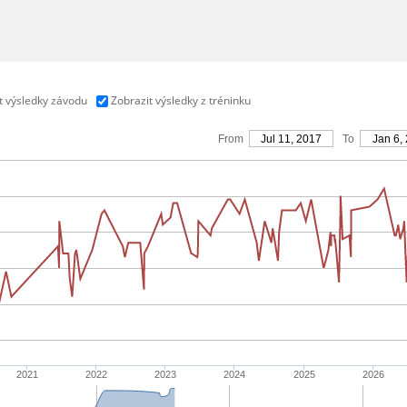
t výsledky závodu
Zobrazit výsledky z tréninku
From
Jul 11, 2017
To
Jan 6,
2021
2022
2023
2024
2025
2026