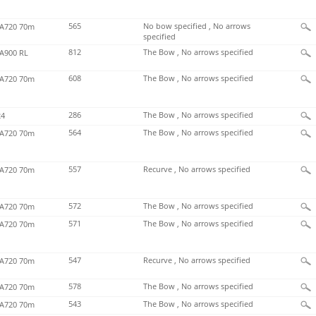
565
No bow specified , No arrows
720 70m
specified
812
The Bow , No arrows specified
900 RL
608
The Bow , No arrows specified
720 70m
286
The Bow , No arrows specified
4
564
The Bow , No arrows specified
720 70m
557
Recurve , No arrows specified
720 70m
572
The Bow , No arrows specified
720 70m
571
The Bow , No arrows specified
720 70m
547
Recurve , No arrows specified
720 70m
578
The Bow , No arrows specified
720 70m
543
The Bow , No arrows specified
720 70m