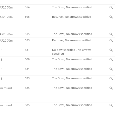
554
The Bow , No arrows specified
720 70m
596
Recurve , No arrows specified
720 70m
515
The Bow , No arrows specified
720 70m
553
Recurve , No arrows specified
720 70m
531
No bow specified , No arrows
18
specified
509
The Bow , No arrows specified
18
534
The Bow , No arrows specified
18
533
The Bow , No arrows specified
18
585
The Bow , No arrows specified
m round
585
The Bow , No arrows specified
m round