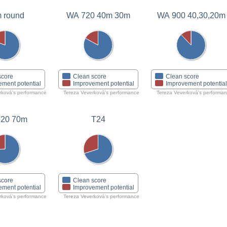
 round
WA 720 40m 30m
WA 900 40,30,20m
score
Clean score
Clean score
ement potential
Improvement potential
Improvement potentia
rková's performance
Tereza Veverková's performance
Tereza Veverková's performa
20 70m
T24
score
Clean score
ement potential
Improvement potential
rková's performance
Tereza Veverková's performance