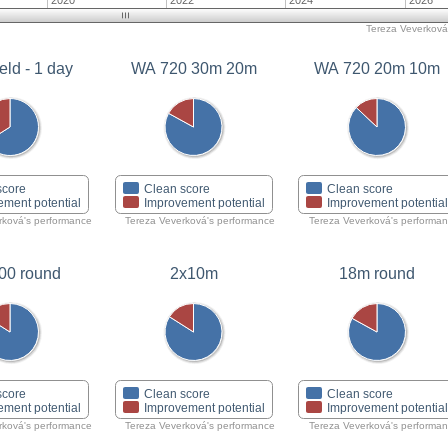
2020
2022
2024
2026
Tereza Veverková'
eld - 1 day
WA 720 30m 20m
WA 720 20m 10m
score
Clean score
Clean score
ement potential
Improvement potential
Improvement potentia
rková's performance
Tereza Veverková's performance
Tereza Veverková's performa
00 round
2x10m
18m round
score
Clean score
Clean score
ement potential
Improvement potential
Improvement potentia
rková's performance
Tereza Veverková's performance
Tereza Veverková's performa