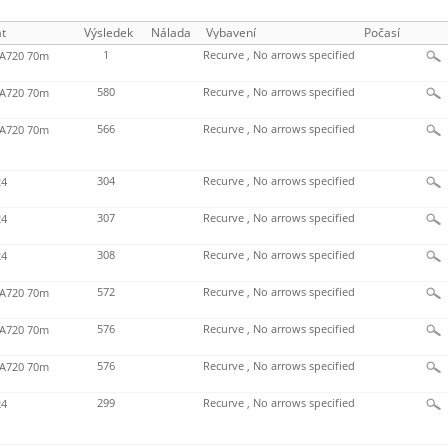
t
Výsledek
Nálada
Vybavení
Počasí
1
Recurve , No arrows specified
720 70m
580
Recurve , No arrows specified
720 70m
566
Recurve , No arrows specified
720 70m
304
Recurve , No arrows specified
4
307
Recurve , No arrows specified
4
308
Recurve , No arrows specified
4
572
Recurve , No arrows specified
720 70m
576
Recurve , No arrows specified
720 70m
576
Recurve , No arrows specified
720 70m
299
Recurve , No arrows specified
4