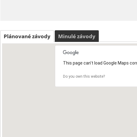
Plánované závody
Minulé závody
This page can't load Google Maps corr
Do you own this website?