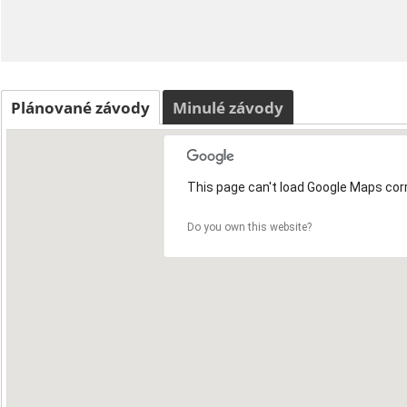
Plánované závody
Minulé závody
This page can't load Google Maps corr
Do you own this website?