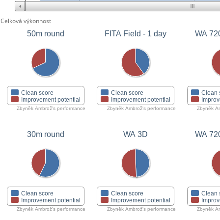
Celková výkonnost
50m round
FITA Field - 1 day
WA 72
Clean score
Clean score
Clean 
Improvement potential
Improvement potential
Improv
Zbyněk Ambrož's performance
Zbyněk Ambrož's performance
Zbyněk Am
30m round
WA 3D
WA 72
Clean score
Clean score
Clean 
Improvement potential
Improvement potential
Improv
Zbyněk Ambrož's performance
Zbyněk Ambrož's performance
Zbyněk Am