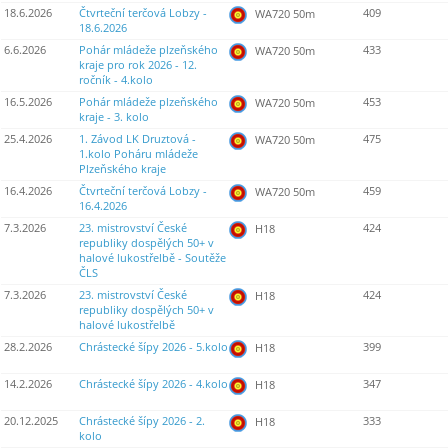
18.6.2026
Čtvrteční terčová Lobzy -
409
WA720 50m
18.6.2026
6.6.2026
Pohár mládeže plzeňského
433
WA720 50m
kraje pro rok 2026 - 12.
ročník - 4.kolo
16.5.2026
Pohár mládeže plzeňského
453
WA720 50m
kraje - 3. kolo
25.4.2026
1. Závod LK Druztová -
475
WA720 50m
1.kolo Poháru mládeže
Plzeňského kraje
16.4.2026
Čtvrteční terčová Lobzy -
459
WA720 50m
16.4.2026
7.3.2026
23. mistrovství České
424
H18
republiky dospělých 50+ v
halové lukostřelbě - Soutěže
ČLS
7.3.2026
23. mistrovství České
424
H18
republiky dospělých 50+ v
halové lukostřelbě
28.2.2026
Chrástecké šípy 2026 - 5.kolo
399
H18
14.2.2026
Chrástecké šípy 2026 - 4.kolo
347
H18
20.12.2025
Chrástecké šípy 2026 - 2.
333
H18
kolo