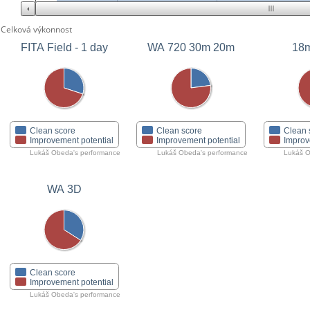
Celková výkonnost
FITA Field - 1 day
WA 720 30m 20m
18m
Clean score
Clean score
Clean 
Improvement potential
Improvement potential
Improv
Lukáš Obeda's performance
Lukáš Obeda's performance
Lukáš O
WA 3D
Clean score
Improvement potential
Lukáš Obeda's performance