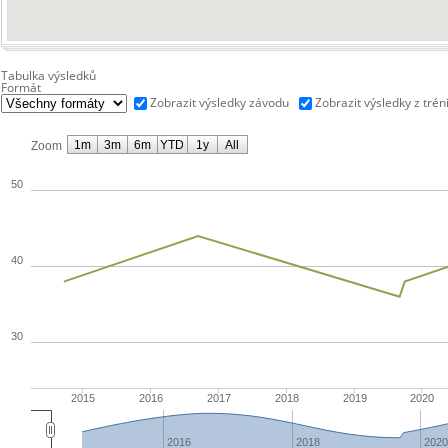
Tabulka výsledků
Formát
Zobrazit výsledky závodu
Zobrazit výsledky z trén
1m
3m
6m
YTD
1y
All
Zoom
50
40
30
2015
2016
2017
2018
2019
2020
2016
2018
2020