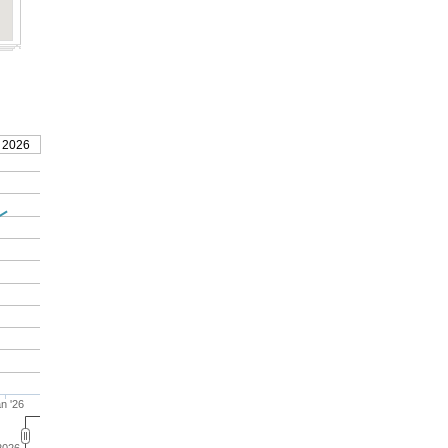
 2026
n '26