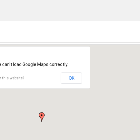
 can't load Google Maps correctly.
OK
 this website?
7