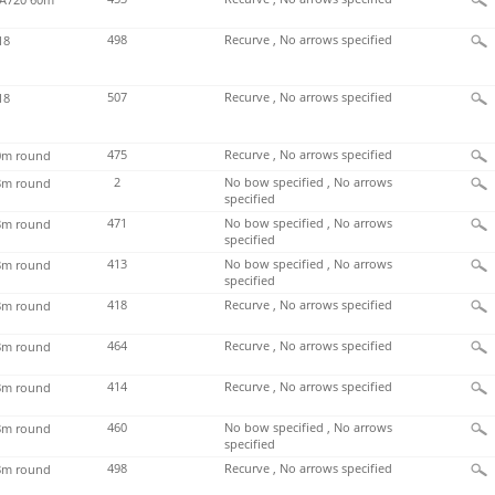
498
Recurve , No arrows specified
18
507
Recurve , No arrows specified
18
475
Recurve , No arrows specified
m round
2
No bow specified , No arrows
m round
specified
471
No bow specified , No arrows
m round
specified
413
No bow specified , No arrows
m round
specified
418
Recurve , No arrows specified
m round
464
Recurve , No arrows specified
m round
414
Recurve , No arrows specified
m round
460
No bow specified , No arrows
m round
specified
498
Recurve , No arrows specified
m round