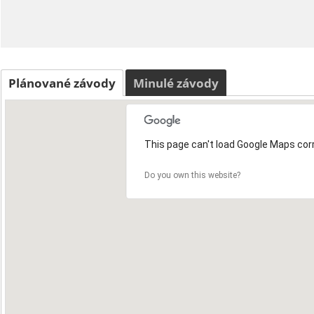
Plánované závody
Minulé závody
This page can't load Google Maps corr
Do you own this website?