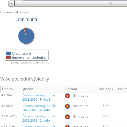
Celková výkonnost
18m round
Clean score
Improvement potential
Liliana Lacová's performance
Vaše poslední výsledky
Datum
Jméno
Formát
Výsledek
Nála
4.1.2026
Československý pohár
3
18m round
2025/2026 - FINÁLE
3.1.2026
Československý pohár
547
18m round
2025/2026 - 4. kolo
23.11.2025
Československý pohár
551
18m round
2025/2026 - 2. kolo
8.11.2025
Československý pohár
541
18m round