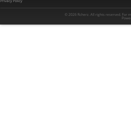
Privacy Policy
© 2026 Rcherz. All rights reserved. For 
Power