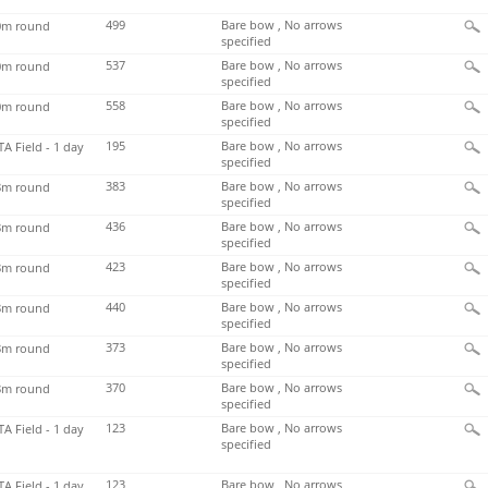
499
Bare bow , No arrows
m round
specified
537
Bare bow , No arrows
m round
specified
558
Bare bow , No arrows
m round
specified
195
Bare bow , No arrows
TA Field - 1 day
specified
383
Bare bow , No arrows
m round
specified
436
Bare bow , No arrows
m round
specified
423
Bare bow , No arrows
m round
specified
440
Bare bow , No arrows
m round
specified
373
Bare bow , No arrows
m round
specified
370
Bare bow , No arrows
m round
specified
123
Bare bow , No arrows
TA Field - 1 day
specified
123
Bare bow , No arrows
TA Field - 1 day