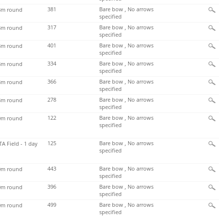
381
Bare bow , No arrows
m round
specified
317
Bare bow , No arrows
m round
specified
401
Bare bow , No arrows
m round
specified
334
Bare bow , No arrows
m round
specified
366
Bare bow , No arrows
m round
specified
278
Bare bow , No arrows
m round
specified
122
Bare bow , No arrows
m round
specified
125
Bare bow , No arrows
TA Field - 1 day
specified
443
Bare bow , No arrows
m round
specified
396
Bare bow , No arrows
m round
specified
499
Bare bow , No arrows
m round
specified