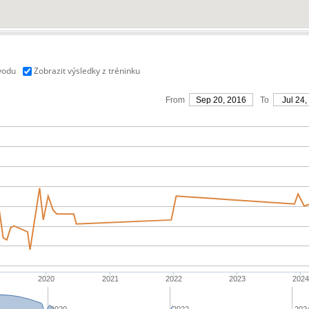
vodu
Zobrazit výsledky z tréninku
From
Sep 20, 2016
To
Jul 24,
2020
2021
2022
2023
202