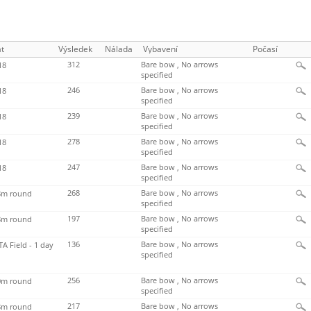
t
Výsledek
Nálada
Vybavení
Počasí
312
Bare bow , No arrows
18
specified
246
Bare bow , No arrows
18
specified
239
Bare bow , No arrows
18
specified
278
Bare bow , No arrows
18
specified
247
Bare bow , No arrows
18
specified
268
Bare bow , No arrows
m round
specified
197
Bare bow , No arrows
m round
specified
136
Bare bow , No arrows
TA Field - 1 day
specified
256
Bare bow , No arrows
m round
specified
217
Bare bow , No arrows
m round