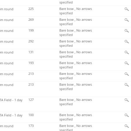
specified
225
Bare bow , No arrows
m round
specified
269
Bare bow , No arrows
m round
specified
199
Bare bow , No arrows
m round
specified
292
Bare bow , No arrows
m round
specified
131
Bare bow , No arrows
m round
specified
193
Bare bow , No arrows
m round
specified
213
Bare bow , No arrows
m round
specified
213
Bare bow , No arrows
m round
specified
127
Bare bow , No arrows
TA Field - 1 day
specified
100
Bare bow , No arrows
TA Field - 1 day
specified
173
Bare bow , No arrows
m round
specified