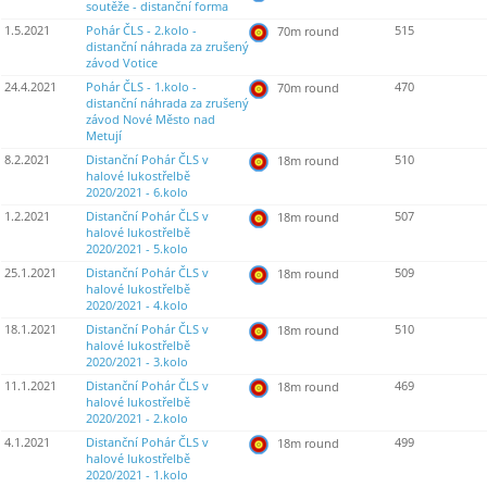
soutěže - distanční forma
1.5.2021
Pohár ČLS - 2.kolo -
515
70m round
distanční náhrada za zrušený
závod Votice
24.4.2021
Pohár ČLS - 1.kolo -
470
70m round
distanční náhrada za zrušený
závod Nové Město nad
Metují
8.2.2021
Distanční Pohár ČLS v
510
18m round
halové lukostřelbě
2020/2021 - 6.kolo
1.2.2021
Distanční Pohár ČLS v
507
18m round
halové lukostřelbě
2020/2021 - 5.kolo
25.1.2021
Distanční Pohár ČLS v
509
18m round
halové lukostřelbě
2020/2021 - 4.kolo
18.1.2021
Distanční Pohár ČLS v
510
18m round
halové lukostřelbě
2020/2021 - 3.kolo
11.1.2021
Distanční Pohár ČLS v
469
18m round
halové lukostřelbě
2020/2021 - 2.kolo
4.1.2021
Distanční Pohár ČLS v
499
18m round
halové lukostřelbě
2020/2021 - 1.kolo