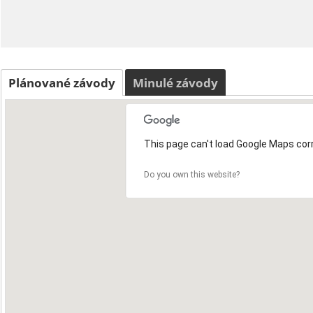
Plánované závody
Minulé závody
This page can't load Google Maps corr
Do you own this website?