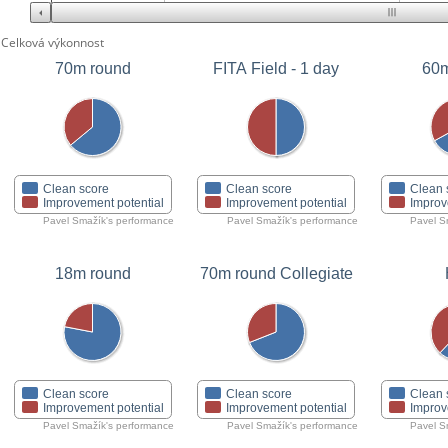
Celková výkonnost
70m round
FITA Field - 1 day
60m
Clean score
Clean score
Clean 
Improvement potential
Improvement potential
Improv
Pavel Smažík's performance
Pavel Smažík's performance
Pavel S
18m round
70m round Collegiate
Clean score
Clean score
Clean 
Improvement potential
Improvement potential
Improv
Pavel Smažík's performance
Pavel Smažík's performance
Pavel S