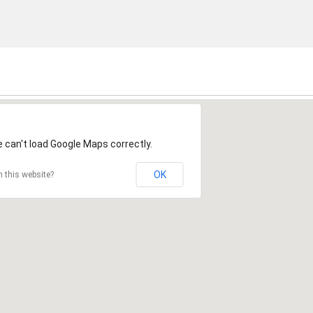
 can't load Google Maps correctly.
OK
 this website?