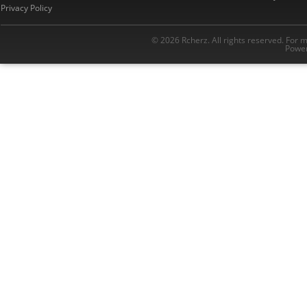
Privacy Policy
© 2026 Rcherz. All rights reserved. For 
Power